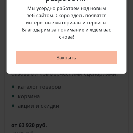
Мы усердно работаем над новым
веб‑сайтом. Скоро здесь появятся
интересные материалы и сервисы.
Благодарим за понимание и ждём вас
Каталог
снова!
Аспро: Оптимус
Практичное решение для интернет-
Закрыть
магазина с понятным каталогом и
базовыми коммерческими сценариями.
каталог товаров
корзина
акции и скидки
от 63 920 руб.