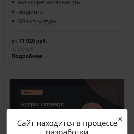
мультирегиональность
лендинги
SEO-структура
от 71 920 руб.
89 900 руб.
Подробнее
×
Сайт находится в процессе
разработки