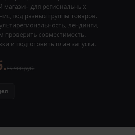
й магазин для региональных
ниц под разные группы товаров.
ультирегиональность, лендинги,
м проверить совместимость,
ки и подготовить план запуска.
б.
89 900 руб.
дел