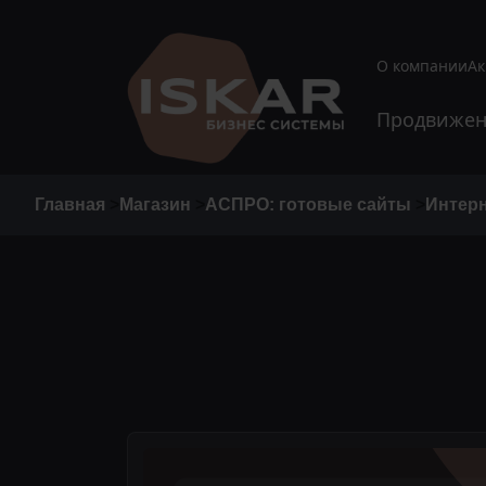
О компании
А
Продвижен
Главная
>
Магазин
>
АСПРО: готовые сайты
>
Интер