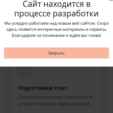
Сайт находится в
процессе разработки
Мы усердно работаем над новым веб‑сайтом. Скоро
здесь появятся интересные материалы и сервисы.
Благодарим за понимание и ждём вас снова!
ь
Закрыть
Подготовим счет
Согласуем позицию, стоимость и
условия покупки перед оплатой.