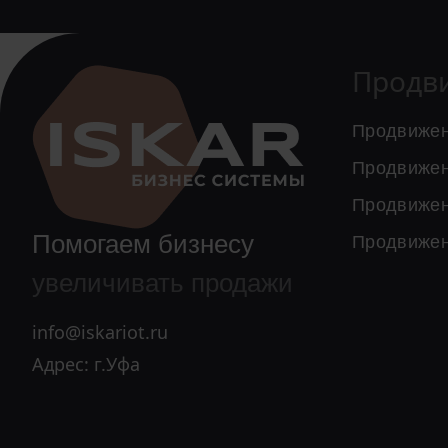
Продв
Продвижен
Продвижен
Продвижен
Помогаем бизнесу
Продвижен
увеличивать продажи
info@iskariot.ru
Адрес: г.Уфа