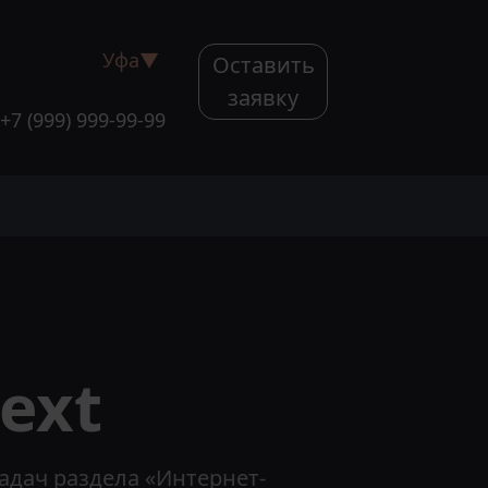
Уфа
▼
Оставить
заявку
+7 (999) 999-99-99
ext
задач раздела «Интернет-