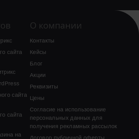
тов
О компании
трикс
Контакты
го сайта
Кейсы
Блог
итрикс
Акции
rdPress
Реквизиты
ого сайта
Цены
Согласие на использование
го сайта
персональных данных для
получения рекламных рассылок
азина на
Договор публичной оферты