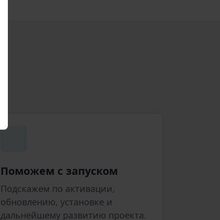
Поможем с запуском
Подскажем по активации,
обновлению, установке и
дальнейшему развитию проекта.