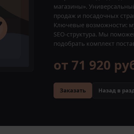
магазины». Универсальны
продаж и посадочных стра
Ключевые возможности: м
SEO-структура. Мы поможе
подобрать комплект постав
от 71 920 ру
Заказать
Назад в раз