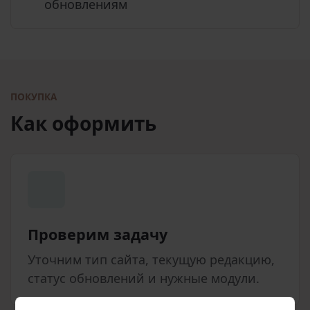
обновлениям
ПОКУПКА
Как оформить
Проверим задачу
Уточним тип сайта, текущую редакцию,
статус обновлений и нужные модули.