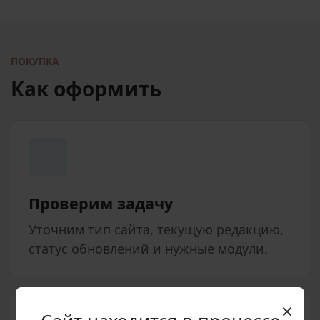
ПОКУПКА
Как оформить
Проверим задачу
Уточним тип сайта, текущую редакцию,
статус обновлений и нужные модули.
×