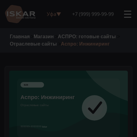
☰
Уфа
▼
+7 (999) 999-99-99
Главная
>
Магазин
>
АСПРО: готовые сайты
>
Отраслевые сайты
>
Аспро: Инжиниринг