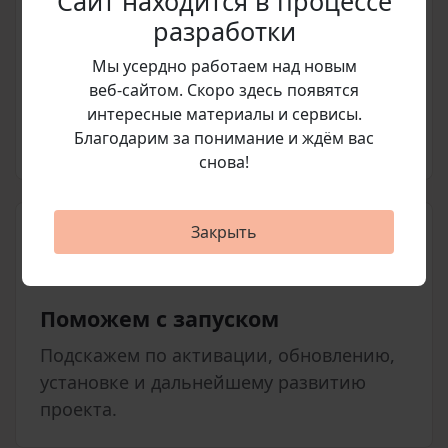
Сайт находится в процессе
разработки
Мы усердно работаем над новым
Подготовим счет
веб‑сайтом. Скоро здесь появятся
Согласуем позицию, стоимость и
интересные материалы и сервисы.
Благодарим за понимание и ждём вас
условия покупки перед оплатой.
снова!
Закрыть
Поможем с запуском
Подскажем по активации, обновлению,
установке и дальнейшему развитию
проекта.