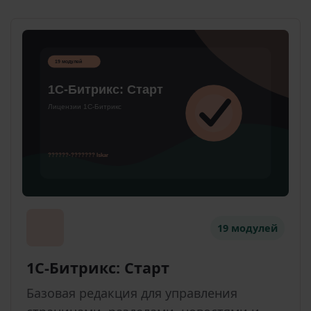
19 модулей
1С-Битрикс: Старт
Базовая редакция для управления