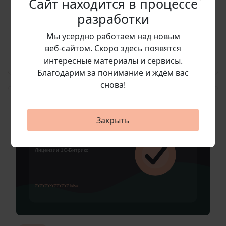
Сайт находится в процессе
партнерские сети
разработки
Мы усердно работаем над новым
96 500 руб.
веб‑сайтом. Скоро здесь появятся
Подробнее
интересные материалы и сервисы.
Благодарим за понимание и ждём вас
снова!
Закрыть