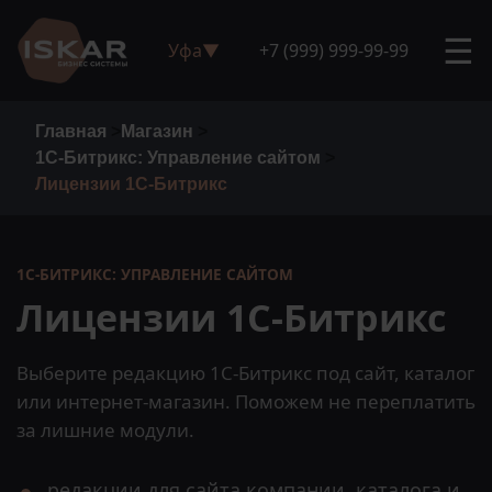
☰
Уфа
▼
+7 (999) 999-99-99
Главная
>
Магазин
>
1С-Битрикс: Управление сайтом
>
Лицензии 1С-Битрикс
1С-БИТРИКС: УПРАВЛЕНИЕ САЙТОМ
Лицензии 1С-Битрикс
Выберите редакцию 1С-Битрикс под сайт, каталог
или интернет-магазин. Поможем не переплатить
за лишние модули.
редакции для сайта компании, каталога и