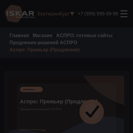
☰
Екатеринбург
▼
+7 (999) 999-99-99
Главная
>
Магазин
>
АСПРО: готовые сайты
>
Продления решений АСПРО
>
Аспро: Премьер (Продление)