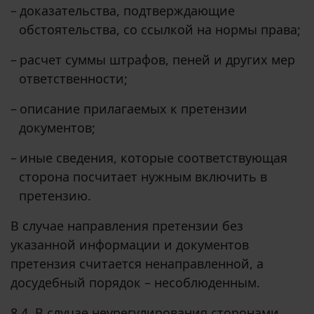
–
доказательства, подтверждающие
обстоятельства, со ссылкой на нормы права;
–
расчет суммы штрафов, пеней и других мер
ответственности;
–
описание прилагаемых к претензии
документов;
–
иные сведения, которые соответствующая
сторона посчитает нужным включить в
претензию.
В случае направления претензии без
указанной информации и документов
претензия считается ненаправленной, а
досудебный порядок – несоблюденным.
8.4. В случае неурегулирования сторонами