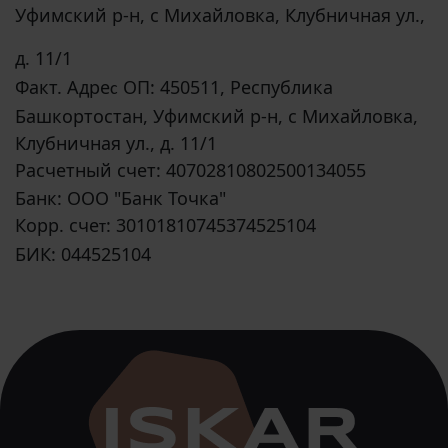
Уфимский р-н, с Михайловка, Клубничная ул.,
д. 11/1
Факт. Адре
ОП: 450511, Республика
с
Башкортостан, Уфимский р-н, с Михайловка,
Клубничная ул., д. 11/1
Расчетный счет: 40702810802500134055
Банк: ООО "Банк Точка"
Корр. сче
: 30101810745374525104
т
БИК: 044525104