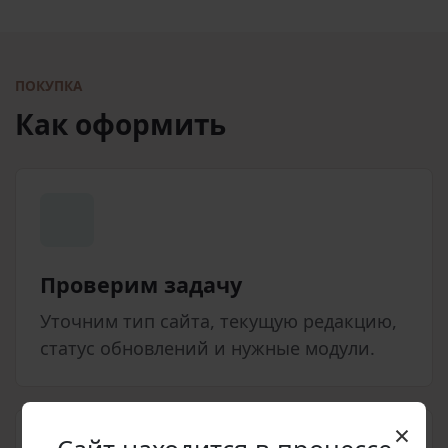
ПОКУПКА
Как оформить
Проверим задачу
Уточним тип сайта, текущую редакцию,
статус обновлений и нужные модули.
×