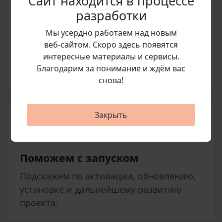
Сайт находится в процессе
разработки
Мы усердно работаем над новым
Подготовим счет
веб‑сайтом. Скоро здесь появятся
Согласуем позицию, стоимость и
интересные материалы и сервисы.
Благодарим за понимание и ждём вас
условия покупки перед оплатой.
снова!
Закрыть
Поможем с запуском
Подскажем по активации, обновлению,
установке и дальнейшему развитию
проекта.