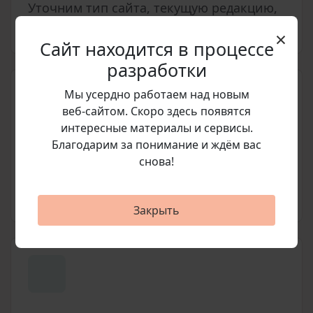
Уточним тип сайта, текущую редакцию,
статус обновлений и нужные модули.
×
Сайт находится в процессе
разработки
Мы усердно работаем над новым
веб‑сайтом. Скоро здесь появятся
интересные материалы и сервисы.
Благодарим за понимание и ждём вас
Подготовим счет
снова!
Согласуем позицию, стоимость и
условия покупки перед оплатой.
Закрыть