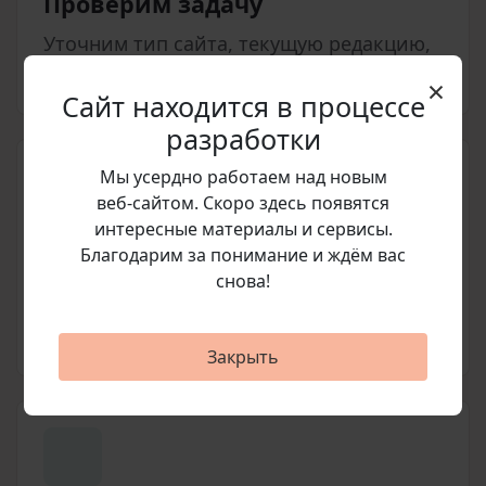
Проверим задачу
Уточним тип сайта, текущую редакцию,
статус обновлений и нужные модули.
×
Сайт находится в процессе
разработки
Мы усердно работаем над новым
веб‑сайтом. Скоро здесь появятся
интересные материалы и сервисы.
Благодарим за понимание и ждём вас
Подготовим счет
снова!
Согласуем позицию, стоимость и
условия покупки перед оплатой.
Закрыть