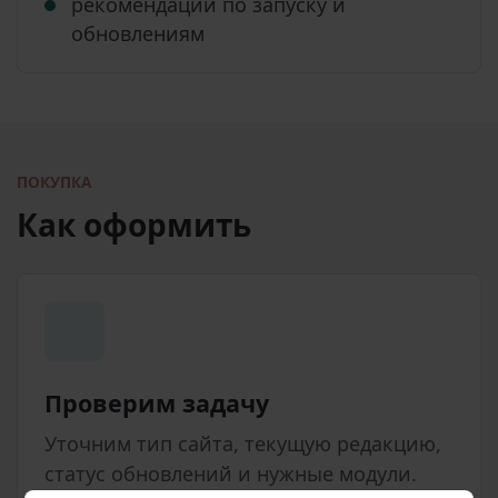
рекомендации по запуску и
обновлениям
ПОКУПКА
Как оформить
Проверим задачу
Уточним тип сайта, текущую редакцию,
статус обновлений и нужные модули.